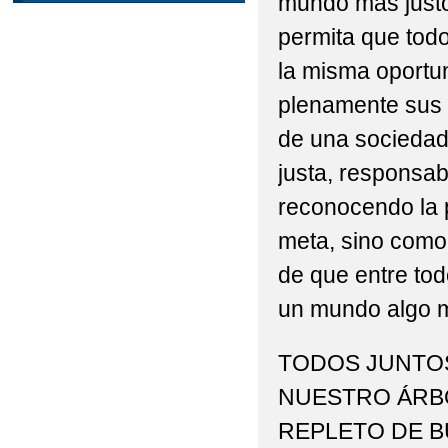
mundo más just
permita que todo
la misma oportun
plenamente sus 
de una sociedad 
justa, responsab
reconocendo la 
meta, sino como
de que entre to
un mundo algo m
TODOS JUNTO
NUESTRO ÁRBO
REPLETO DE B