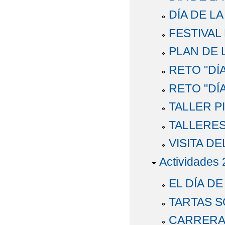
DÍA DE L
FESTIVAL
PLAN DE
RETO "DÍA
RETO "DÍA
TALLER P
TALLERES
VISITA DE
Actividades
EL DÍA DE
TARTAS S
CARRERA