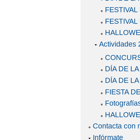
FESTIVAL 
FESTIVAL
HALLOWE
Actividades
CONCURSO
DÍA DE L
DÍA DE LA
FIESTA D
Fotografía
HALLOWEE
Contacta con 
Infórmate