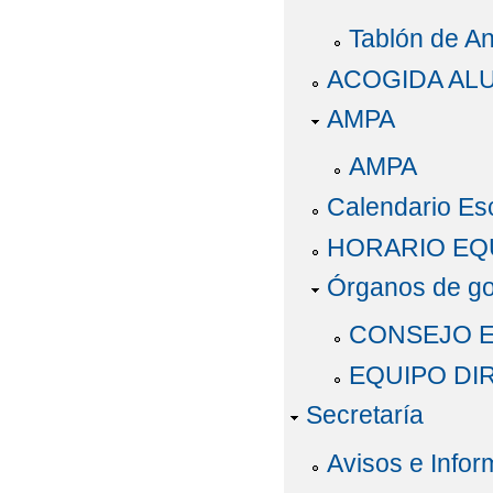
Tablón de A
ACOGIDA AL
AMPA
AMPA
Calendario Es
HORARIO EQ
Órganos de go
CONSEJO 
EQUIPO DI
Secretaría
Avisos e Infor