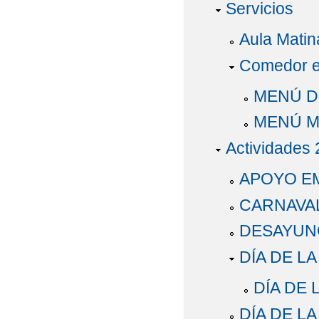
Servicios
Aula Matin
Comedor e
MENÚ D
MENÚ 
Actividades
APOYO E
CARNAVAL
DESAYUNO
DÍA DE L
DÍA DE 
DÍA DE L