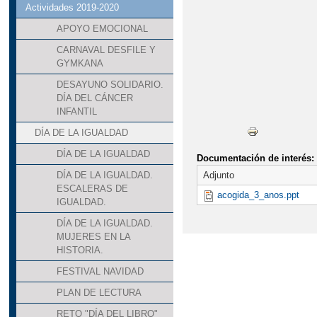
Actividades 2019-2020
APOYO EMOCIONAL
CARNAVAL DESFILE Y
GYMKANA
DESAYUNO SOLIDARIO.
DÍA DEL CÁNCER
INFANTIL
DÍA DE LA IGUALDAD
DÍA DE LA IGUALDAD
Documentación de interés:
Adjunto
DÍA DE LA IGUALDAD.
ESCALERAS DE
acogida_3_anos.ppt
IGUALDAD.
DÍA DE LA IGUALDAD.
MUJERES EN LA
HISTORIA.
FESTIVAL NAVIDAD
PLAN DE LECTURA
RETO "DÍA DEL LIBRO"