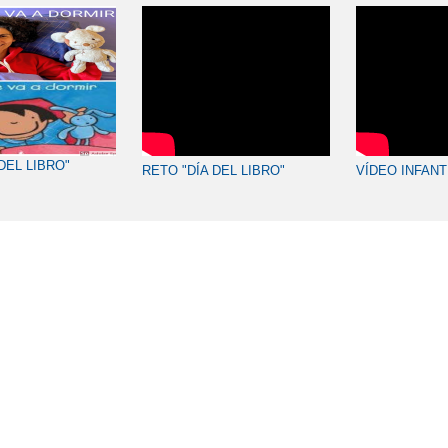
DEL LIBRO"
RETO "DÍA DEL LIBRO"
VÍDEO INFANT