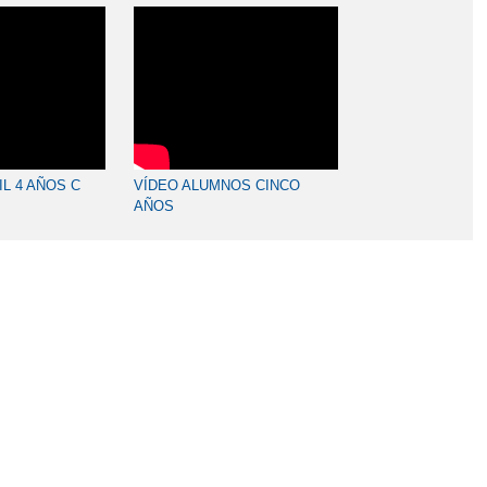
IL 4 AÑOS C
VÍDEO ALUMNOS CINCO
AÑOS