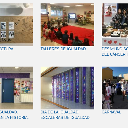
ECTURA
TALLERES DE IGUALDAD
DESAYUNO SOL
DEL CÁNCER I
IGUALDAD.
DÍA DE LA IGUALDAD.
CARNAVAL
N LA HISTORIA.
ESCALERAS DE IGUALDAD.