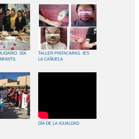
IDARIO. DÍA
TALLER PINTACARAS. IES
NFANTIL
LA CAÑUELA
DÍA DE LA IGUALDAD