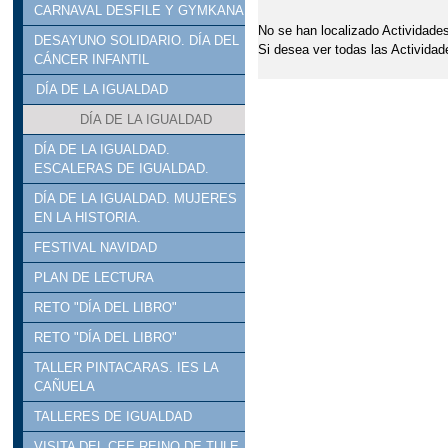
CARNAVAL DESFILE Y GYMKANA
No se han localizado Actividades
DESAYUNO SOLIDARIO. DÍA DEL
Si desea ver todas las Actividad
CÁNCER INFANTIL
DÍA DE LA IGUALDAD
DÍA DE LA IGUALDAD
DÍA DE LA IGUALDAD.
ESCALERAS DE IGUALDAD.
DÍA DE LA IGUALDAD. MUJERES
EN LA HISTORIA.
FESTIVAL NAVIDAD
PLAN DE LECTURA
RETO "DÍA DEL LIBRO"
RETO "DÍA DEL LIBRO"
TALLER PINTACARAS. IES LA
CAÑUELA
TALLERES DE IGUALDAD
VISITA DEL CEE REINO DE TULE