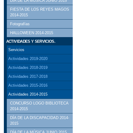
DÍA DE LA MÚSICA JUNIO 2015
FIESTA DE LOS REYES MAGOS
2014-2015
Fotografías
HALLOWEEN 2014-2015
ACTIVIDADES Y SERVICIOS.
Servicios
Actividades 2019-2020
Actividades 2018-2019
Actividades 2017-2018
Actividades 2015-2016
Actividades 2014-2015
CONCURSO LOGO BIBLIOTECA
2014-2015
DÍA DE LA DISCAPACIDAD 2014-
2015
DÍA DE LA MÚSICA JUNIO 2015