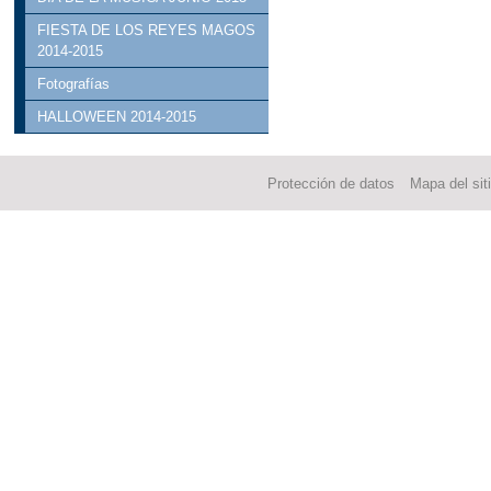
FIESTA DE LOS REYES MAGOS
2014-2015
Fotografías
HALLOWEEN 2014-2015
Protección de datos
Mapa del sit