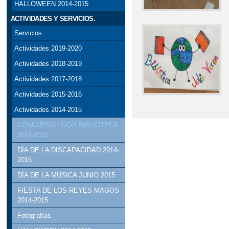
HALLOWEEN 2014-2015
ACTIVIDADES Y SERVICIOS.
Servicios
Actividades 2019-2020
Actividades 2018-2019
Actividades 2017-2018
Actividades 2015-2016
Actividades 2014-2015
CONCURSO LOGO BIBLIOTECA
2014-2015
DÍA DE LA DISCAPACIDAD 2014-
2015
DÍA DE LA MÚSICA JUNIO 2015
FIESTA DE LOS REYES MAGOS
2014-2015
Fotografías