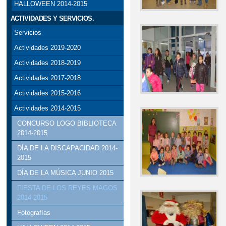
HALLOWEEN 2014-2015
ACTIVIDADES Y SERVICIOS.
Servicios
Actividades 2019-2020
Actividades 2018-2019
Actividades 2017-2018
Actividades 2015-2016
Actividades 2014-2015
CONCURSO LOGO BIBLIOTECA
2014-2015
DÍA DE LA DISCAPACIDAD 2014-
2015
DÍA DE LA MÚSICA JUNIO 2015
FIESTA DE LOS REYES MAGOS
2014-2015
Fotografías